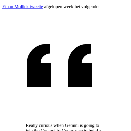
Ethan Mollick tweette
afgelopen week het volgende:
Really curious when Gemini is going to
join the Cowork & Codex race to build a