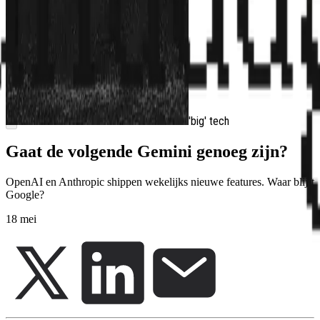
Ontdek
PRO
'big' tech
Gaat de volgende Gemini genoeg zijn?
OpenAI en Anthropic shippen wekelijks nieuwe features. Waar blijft
Google?
18 mei