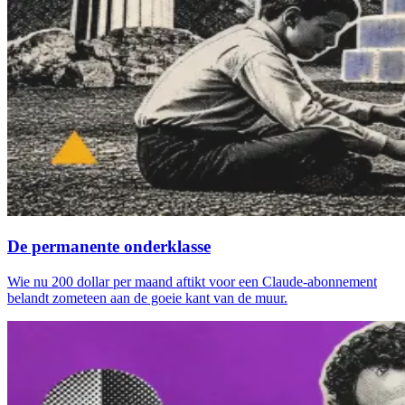
De permanente onderklasse
Wie nu 200 dollar per maand aftikt voor een Claude-abonnement
belandt zometeen aan de goeie kant van de muur.