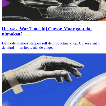
Het was 'War Time' bij Cursor. Maar gaat dat
uitmaken?
De model-makers stappen zelf de productmarkt op. Cursor staat in
de wind — en het is niet de enige.