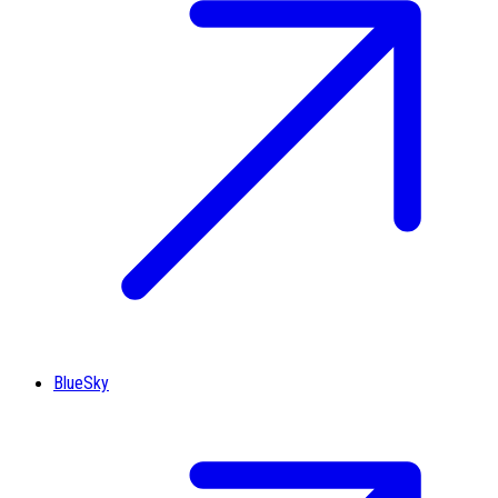
BlueSky