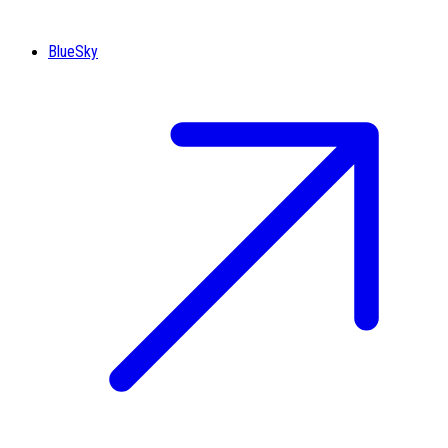
BlueSky