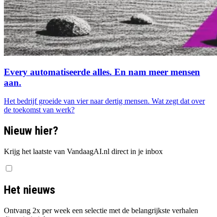
Every automatiseerde alles. En nam meer mensen
aan.
Het bedrijf groeide van vier naar dertig mensen. Wat zegt dat over
de toekomst van werk?
Nieuw hier?
Krijg het laatste van VandaagAI.nl direct in je inbox
Het nieuws
Ontvang 2x per week een selectie met de belangrijkste verhalen