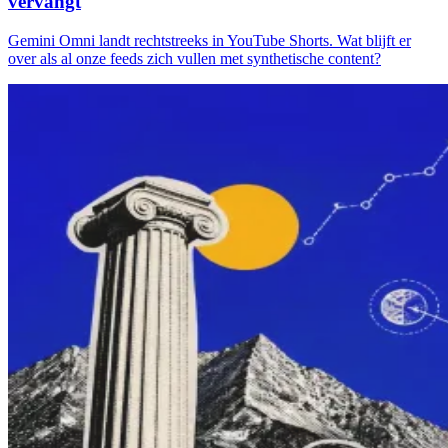
vervangt
Gemini Omni landt rechtstreeks in YouTube Shorts. Wat blijft er
over als al onze feeds zich vullen met synthetische content?