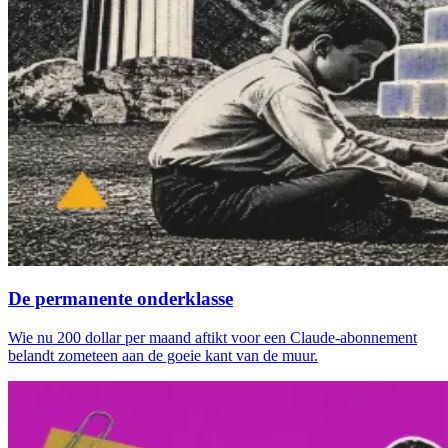
De permanente onderklasse
Wie nu 200 dollar per maand aftikt voor een Claude-abonnement
belandt zometeen aan de goeie kant van de muur.